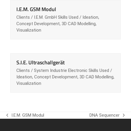
I.E.M. GSM Modul
Clients / I.E.M. GmbH Skills Used / Ideation,
Concept Development, 3D CAD Modelling,
Visualization
S.I.E. Ultraschallgerät
Clients / System Industrie Electronic Skills Used /
Ideation, Concept Development, 3D CAD Modelling,
Visualization
I.E.M. GSM Modul
DNA Sequencer
vorheriger
Nächster
Beitrag:
Beitrag: