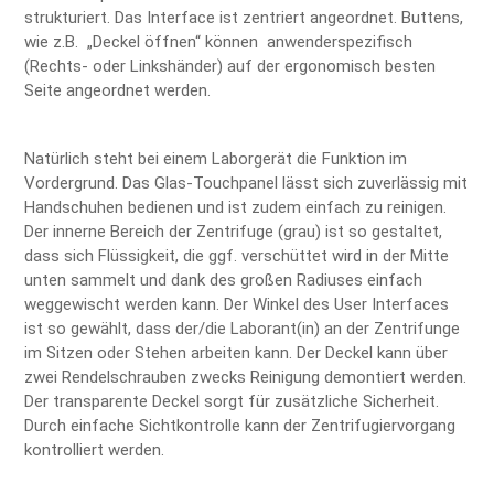
strukturiert. Das Interface ist zentriert angeordnet. Buttens,
wie z.B. „Deckel öffnen“ können anwenderspezifisch
(Rechts- oder Linkshänder) auf der ergonomisch besten
Seite angeordnet werden.
Natürlich steht bei einem Laborgerät die Funktion im
Vordergrund. Das Glas-Touchpanel lässt sich zuverlässig mit
Handschuhen bedienen und ist zudem einfach zu reinigen.
Der innerne Bereich der Zentrifuge (grau) ist so gestaltet,
dass sich Flüssigkeit, die ggf. verschüttet wird in der Mitte
unten sammelt und dank des großen Radiuses einfach
weggewischt werden kann. Der Winkel des User Interfaces
ist so gewählt, dass der/die Laborant(in) an der Zentrifunge
im Sitzen oder Stehen arbeiten kann. Der Deckel kann über
zwei Rendelschrauben zwecks Reinigung demontiert werden.
Der transparente Deckel sorgt für zusätzliche Sicherheit.
Durch einfache Sichtkontrolle kann der Zentrifugiervorgang
kontrolliert werden.