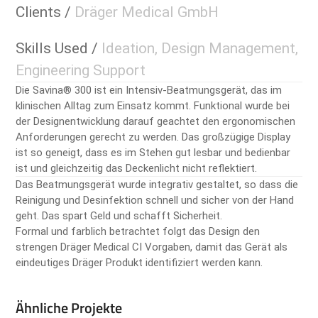
Clients /
Dräger Medical GmbH
Skills Used /
Ideation, Design Management,
Engineering Support
Die Savina® 300 ist ein Intensiv-Beatmungsgerät, das im
klinischen Alltag zum Einsatz kommt. Funktional wurde bei
der Designentwicklung darauf geachtet den ergonomischen
Anforderungen gerecht zu werden. Das großzügige Display
ist so geneigt, dass es im Stehen gut lesbar und bedienbar
ist und gleichzeitig das Deckenlicht nicht reflektiert.
Das Beatmungsgerät wurde integrativ gestaltet, so dass die
Reinigung und Desinfektion schnell und sicher von der Hand
geht. Das spart Geld und schafft Sicherheit.
Formal und farblich betrachtet folgt das Design den
strengen Dräger Medical CI Vorgaben, damit das Gerät als
eindeutiges Dräger Produkt identifiziert werden kann.
Ähnliche Projekte