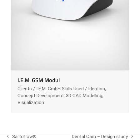
I.E.M. GSM Modul
Clients / I.E.M. GmbH Skills Used / Ideation,
Concept Development, 3D CAD Modelling,
Visualization
Sartoflow®
Dental Cam – Design study
vorheriger
Nächster